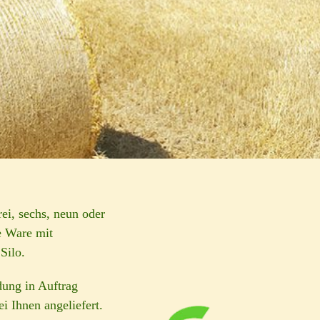
ei, sechs, neun oder
e Ware mit
Silo.
dung in Auftrag
i Ihnen angeliefert.