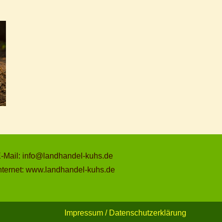
-Mail: info@landhandel-kuhs.de
nternet: www.landhandel-kuhs.de
Impressum / Datenschutzerklärung