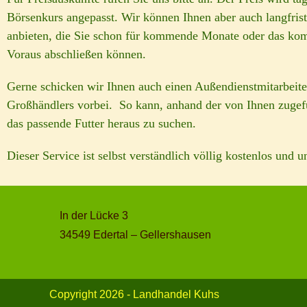
Börsenkurs angepasst. Wir können Ihnen aber auch langfris
anbieten, die Sie schon für kommende Monate oder das ko
Voraus abschließen können.
Gerne schicken wir Ihnen auch einen Außendienstmitarbeite
Großhändlers vorbei. So kann, anhand der von Ihnen zugefü
das passende Futter heraus zu suchen.
Dieser Service ist selbst verständlich völlig kostenlos und u
In der Lücke 3
34549 Edertal – Gellershausen
Copyright 2026 - Landhandel Kuhs