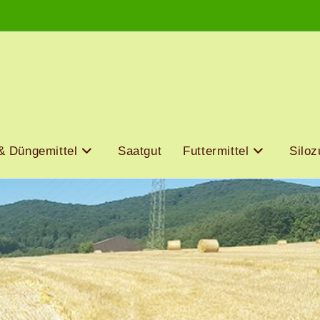
& Düngemittel
Saatgut
Futtermittel
Siloz