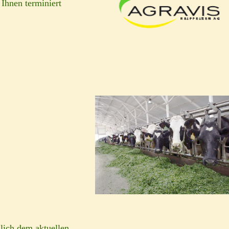
 Ihnen terminiert
glich dem aktuellen