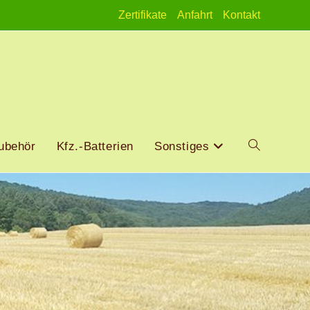
Zertifikate
Anfahrt
Kontakt
ubehör
Kfz.-Batterien
Sonstiges