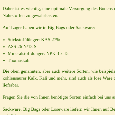
Daher ist es wichtig, eine optimale Versorgung des Bodens 
Nährstoffen zu gewährleisten.
Auf Lager haben wir in Big Bags oder Sackware:
Stickstoffdünger: KAS 27%
ASS 26 N/13 S
Mineralstoffdünger: NPK 3 x 15
Thomaskali
Die oben genannten, aber auch weitere Sorten, wie beispiel
kohlensaurer Kalk, Kali und mehr, sind auch als lose Ware 
lieferbar.
Fragen Sie die von Ihnen benötigte Sorten einfach bei uns a
Sackware, Big Bags oder Loseware liefern wir Ihnen auf Bes