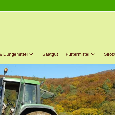
& Düngemittel
Saatgut
Futtermittel
Siloz