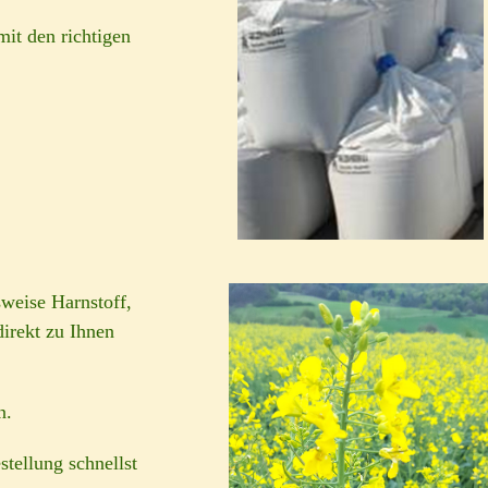
mit den richtigen
sweise Harnstoff,
direkt zu Ihnen
n.
tellung schnellst