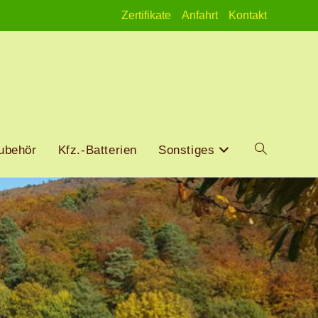
Zertifikate
Anfahrt
Kontakt
ubehör
Kfz.-Batterien
Sonstiges