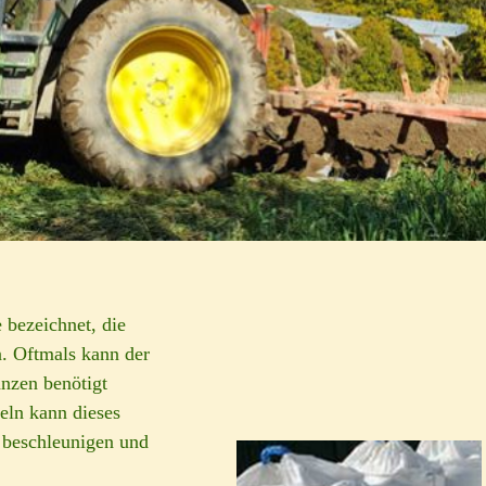
 bezeichnet, die
n. Oftmals kann der
anzen benötigt
eln kann dieses
 beschleunigen und